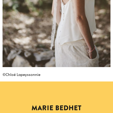
©
Chloé Lapeyssonnie
MARIE BEDHET