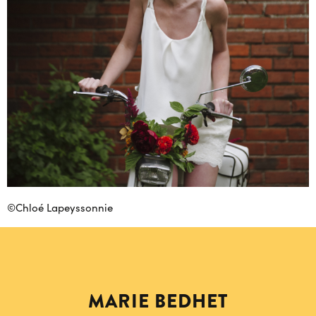
©
Chloé Lapeyssonnie
MARIE BEDHET