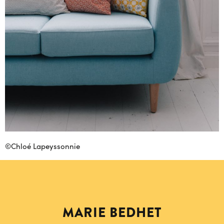
©
Chloé Lapeyssonnie
MARIE BEDHET